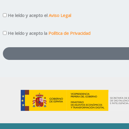
Aviso
He leído y acepto el
Aviso Legal
Legal
Privacidad
He leído y acepto la
Política de Privacidad