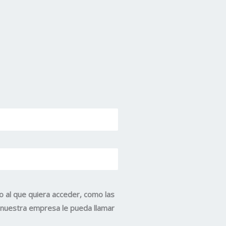
o al que quiera acceder, como las
e nuestra empresa le pueda llamar