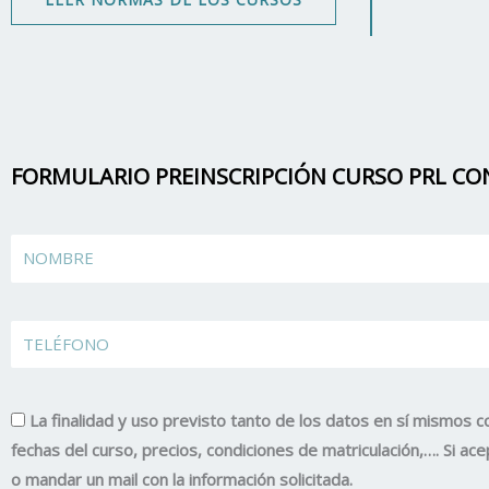
FORMULARIO PREINSCRIPCIÓN CURSO PRL C
Name
TELÉFONO
La finalidad y uso previsto tanto de los datos en sí mismos c
fechas del curso, precios, condiciones de matriculación,…. Si 
o mandar un mail con la información solicitada.