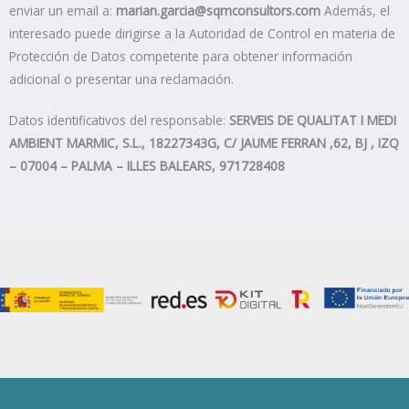
enviar un email a:
marian.garcia@sqmconsultors.com
Además, el
interesado puede dirigirse a la Autoridad de Control en materia de
Protección de Datos competente para obtener información
adicional o presentar una reclamación.
Datos identificativos del responsable:
SERVEIS DE QUALITAT I MEDI
AMBIENT MARMIC, S.L., 18227343G, C/ JAUME FERRAN ,62, BJ , IZQ
– 07004 – PALMA – ILLES BALEARS, 971728408