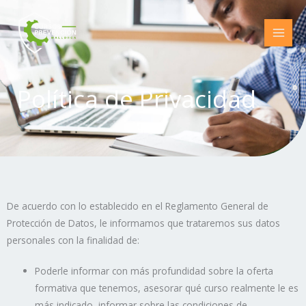
Ir
al
contenido
Política de Privacidad
De acuerdo con lo establecido en el Reglamento General de
Protección de Datos, le informamos que trataremos sus datos
personales con la finalidad de:
Poderle informar con más profundidad sobre la oferta
formativa que tenemos, asesorar qué curso realmente le es
más indicado, informar sobre las condiciones de