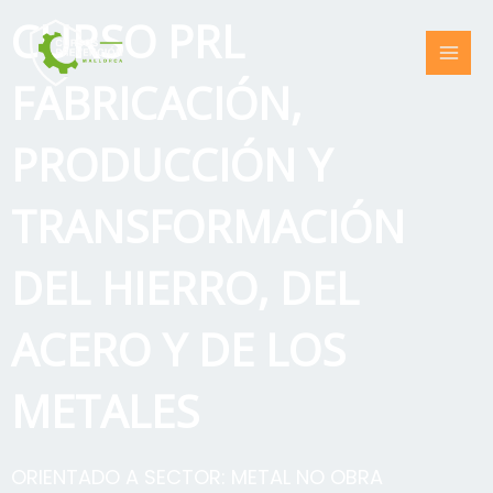
Ir
CURSO PRL
al
contenido
FABRICACIÓN,
PRODUCCIÓN Y
TRANSFORMACIÓN
DEL HIERRO, DEL
ACERO Y DE LOS
METALES
ORIENTADO A SECTOR:
METAL NO OBRA