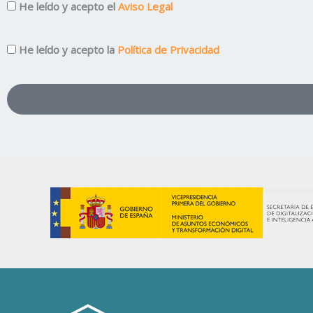
Aviso
He leído y acepto el
Aviso Legal
Legal
Privacidad
He leído y acepto la
Política de Privacidad