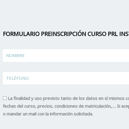
FORMULARIO PREINSCRIPCIÓN CURSO PRL IN
Name
TELÉFONO
La finalidad y uso previsto tanto de los datos en sí mismos c
fechas del curso, precios, condiciones de matriculación,…. Si 
o mandar un mail con la información solicitada.