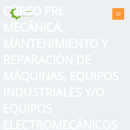
Ir
CURSO PRL
al
contenido
MECÁNICA,
MANTENIMIENTO Y
REPARACIÓN DE
MÁQUINAS, EQUIPOS
INDUSTRIALES Y/O
EQUIPOS
ELECTROMECÁNICOS