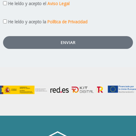
Aviso
He leído y acepto el
Aviso Legal
Legal
Privacidad
He leído y acepto la
Política de Privacidad
ENVIAR