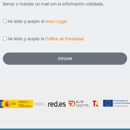
llamar o mandar un mail con la información solicitada.
Aviso
He leído y acepto el
Aviso Legal
Legal
Privacidad
He leído y acepto la
Política de Privacidad
ENVIAR