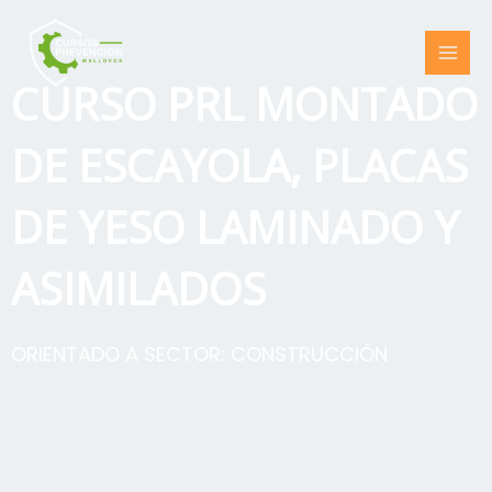
Ir
al
contenido
CURSO PRL MONTADO
DE ESCAYOLA, PLACAS
DE YESO LAMINADO Y
ASIMILADOS
ORIENTADO A SECTOR:
CONSTRUCCIÓN