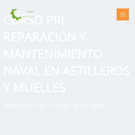
Ir
al
CURSO PRL
contenido
REPARACIÓN Y
MANTENIMIENTO
NAVAL EN ASTILLEROS
Y MUELLES
ORIENTADO A SECTOR:
METAL NO OBRA