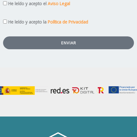
Aviso
He leído y acepto el
Aviso Legal
Legal
Privacidad
He leído y acepto la
Política de Privacidad
ENVIAR