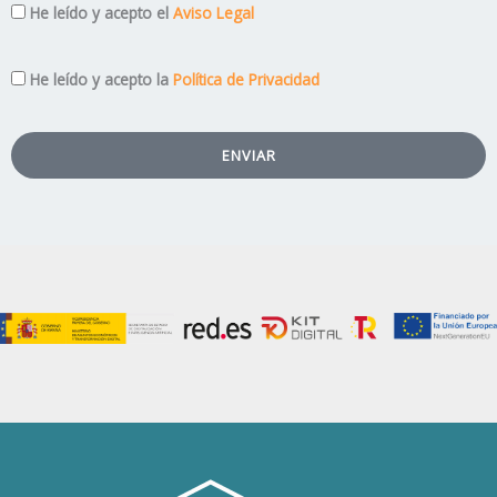
Aviso
He leído y acepto el
Aviso Legal
Legal
Privacidad
He leído y acepto la
Política de Privacidad
ENVIAR