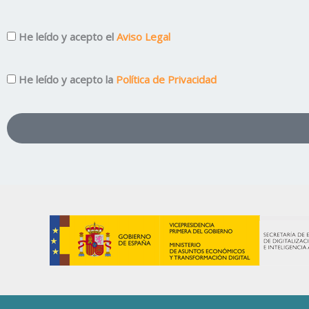
Aviso
He leído y acepto el
Aviso Legal
Legal
Privacidad
He leído y acepto la
Política de Privacidad