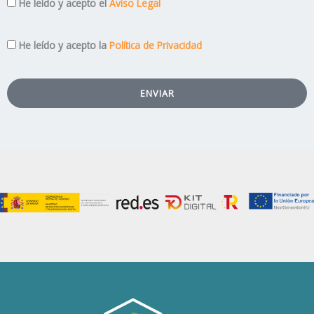
Aviso
He leído y acepto el
Aviso Legal
Legal
Privacidad
He leído y acepto la
Política de Privacidad
ENVIAR