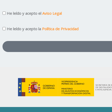
Aviso
He leído y acepto el
Aviso Legal
Legal
Privacidad
He leído y acepto la
Política de Privacidad