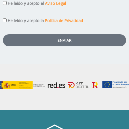
Aviso
He leído y acepto el
Aviso Legal
Legal
Privacidad
He leído y acepto la
Política de Privacidad
ENVIAR