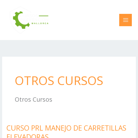
Ir
al
contenido
OTROS CURSOS
Otros Cursos
CURSO PRL MANEJO DE CARRETILLAS
CURSO
PRL
ELEVADORAS